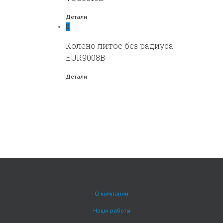
Детали
Колено литое без радиуса
EUR9008B
Детали
О компании
Наши работы