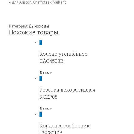
• для Ariston, Chaffoteax, Vaillant
Категория:
Дымоходы
Похожие товары
Колено утеплённое
CAC4508B
Детали
Розетка декоративная
RCEP08
Детали
Конденсатосборник
TSC8019B