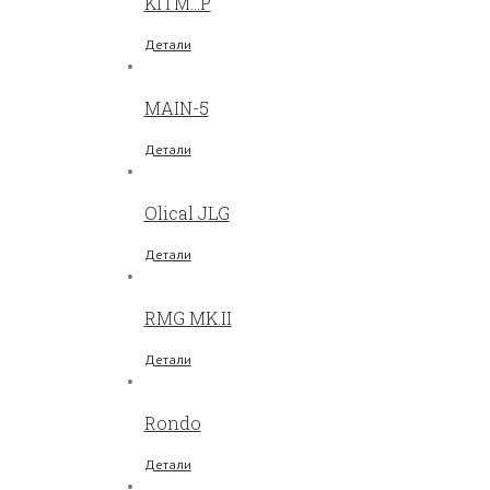
KITM…P
Детали
MAIN-5
Детали
Olical JLG
Детали
RMG MK.II
Детали
Rondo
Детали