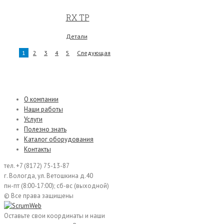
RX TP
Детали
1
2
3
4
5
Следующая
О компании
Наши работы
Услуги
Полезно знать
Каталог оборудования
Контакты
тел. +7 (8172) 75-13-87
г. Вологда,
ул. Ветошкина д.40
пн-пт (8:00-17:00);
сб-вс (выходной)
© Все права защищены
Оставьте свои координаты и наши