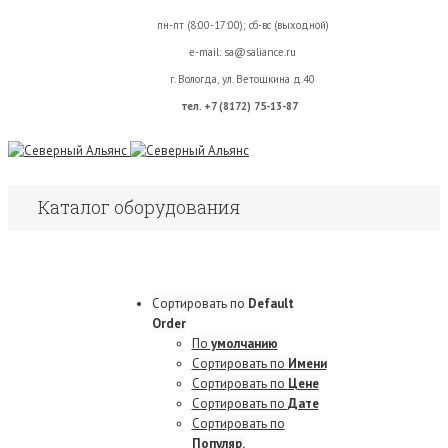
пн-пт (8:00-17:00);
сб-вс (выходной)
e-mail:
sa@saliance.ru
г. Вологда,
ул. Ветошкина д.40
тел. +7 (8172) 75-13-87
Каталог оборудования
Сортировать по
Default
Order
По
умолчанию
Сортировать по
Имени
Сортировать по
Цене
Сортировать по
Дате
Сортировать по
Популяр.