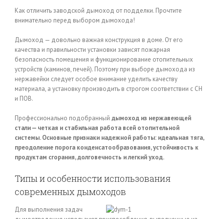
Как отличить заводской дымоход от подделки. Прочтите
внимательно перед выбором дымохода!
Дымоход — довольно важная конструкция в доме. От его
качества и правильности установки зависят пожарная
безопасность помещения и функционирование отопительных
устройств (каминов, печей). Поэтому при выборе дымохода из
нержавейки следует особое внимание уделить качеству
материала, а установку производить в строгом соответствии с СН
и ПОВ.
Профессионально подобранный
дымоход из нержавеющей
стали
— четкая и стабильная работа всей отопительной
системы. Основные признаки надежной работы: идеальная тяга,
преодоление порога конденсатообразования, устойчивость к
продуктам сгорания, долговечность и легкий уход.
Типы и особенности использования
современных дымоходов
Для выполнения задач