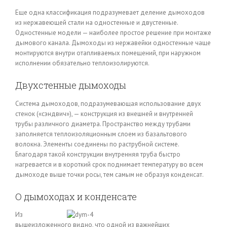
Еще одна классификация подразумевает деление дымоходов
из нержавеющей стали на одностенные и двустенные.
Одностенные модели — наиболее простое решение при монтаже
дымового канала. Дымоходы из нержавейки одностенные чаще
монтируются внутри отапливаемых помещений, при наружном
исполнении обязательно теплоизолируются.
Двухстенные дымоходы
Система дымоходов, подразумевающая использование двух
стенок («сэндвич»), — конструкция из внешней и внутренней
трубы различного диаметра. Пространство между трубами
заполняется теплоизоляционным слоем из базальтового
волокна. Элементы соединены по раструбной системе.
Благодаря такой конструкции внутренняя труба быстро
нагревается и в короткий срок поднимает температуру во всем
дымоходе выше точки росы, тем самым не образуя конденсат.
О дымоходах и конденсате
Из
вышеизложенного видно, что одной из важнейших