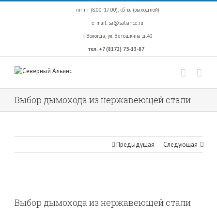
пн-пт (8:00-17:00);
сб-вс (выходной)
e-mail:
sa@saliance.ru
г. Вологда,
ул. Ветошкина д.40
тел. +7 (8172) 75-13-87
Выбор дымохода из нержавеющей стали
Предыдущая
Следующая
Выбор дымохода из нержавеющей стали