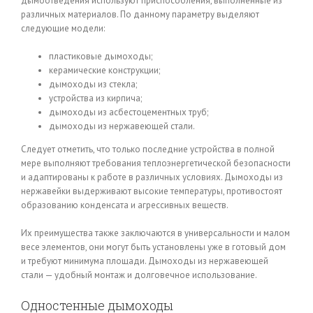
дымоотведения используют приспособления, выполненные из
различных материалов. По данному параметру выделяют
следующие модели:
пластиковые дымоходы;
керамические конструкции;
дымоходы из стекла;
устройства из кирпича;
дымоходы из асбестоцементных труб;
дымоходы из нержавеющей стали.
Следует отметить, что только последние устройства в полной
мере выполняют требования теплоэнергетической безопасности
и адаптированы к работе в различных условиях. Дымоходы из
нержавейки выдерживают высокие температуры, противостоят
образованию конденсата и агрессивных веществ.
Их преимущества также заключаются в универсальности и малом
весе элементов, они могут быть установлены уже в готовый дом
и требуют минимума площади. Дымоходы из нержавеющей
стали — удобный монтаж и долговечное использование.
Одностенные дымоходы