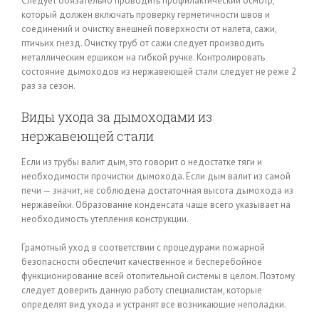
Следует обязательно проводить профилактический осмотр,
который должен включать проверку герметичности швов и
соединений и очистку внешней поверхности от налета, сажи,
птичьих гнезд. Очистку труб от сажи следует производить
металлическим ершиком на гибкой ручке. Контролировать
состояние дымоходов из нержавеющей стали следует не реже 2
раз за сезон.
Виды ухода за дымоходами из
нержавеющей стали
Если из трубы валит дым, это говорит о недостатке тяги и
необходимости прочистки дымохода. Если дым валит из самой
печи — значит, не соблюдена достаточная высота дымохода из
нержавейки. Образование конденсата чаще всего указывает на
необходимость утепления конструкции.
Грамотный уход в соответствии с процедурами пожарной
безопасности обеспечит качественное и бесперебойное
функционирование всей отопительной системы в целом. Поэтому
следует доверить данную работу специалистам, которые
определят вид ухода и устранят все возникающие неполадки.